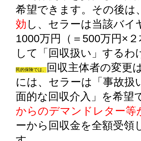
希望できます。その後は
効
し、セラーは当該バイ
1000万円（＝500万円
して「回収扱い」するわ
回収主体者の変更
民的保険では、
には、セラーは「事故扱
面的な回収介入」を希望
からのデマンドレター等
ーから回収金を全額受領
す。