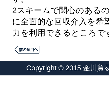
2スキームで関心のある
に全面的な回収介入を希
力を利用できるところで
Copyright © 2015 金川貿