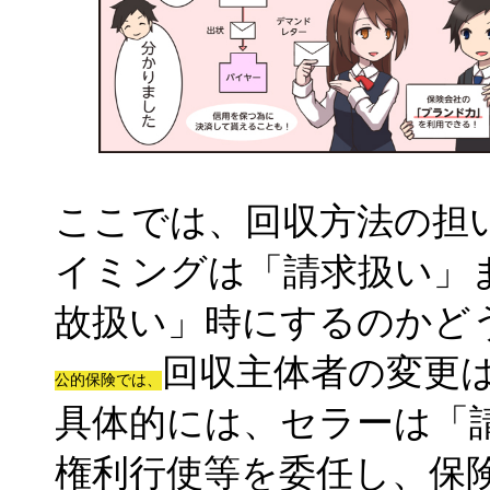
ここでは、回収方法の担
イミングは「請求扱い」
故扱い」時にするのかど
回収主体者の変更
公的保険では、
具体的には、セラーは「
権利行使等を委任し、保