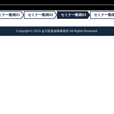
ミナー動画01
セミナー動画02
セミナー動画03
セミナー動画
Copyright © 2015 金川貿易保険事務所 All Rights Reserved.