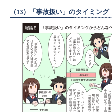
（13）「事故扱い」のタイミング