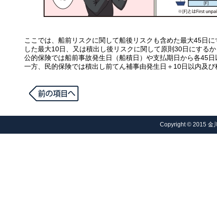
ここでは、船前リスクに関して船後リスクも含めた最大45日
した最大10日、又は積出し後リスクに関して原則30日にする
公的保険では船前事故発生日（船積日）や支払期日から各45日
一方、民的保険では積出し前てん補事由発生日＋10日以内及び積
Copyright © 2015 