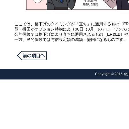
ここでは、格下げのタイミングが「直ち」に適用するもの（ER&
額・撤回がオプション特約により90日（3月）のアローワンス
公的保険では格下げにより直ちに適用されるもの（ER&EB）や
一方、民的保険では与信設定額の減額・撤回になるものです。
Copyright © 2015 