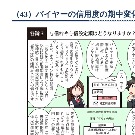
（43）バイヤーの信用度の期中変