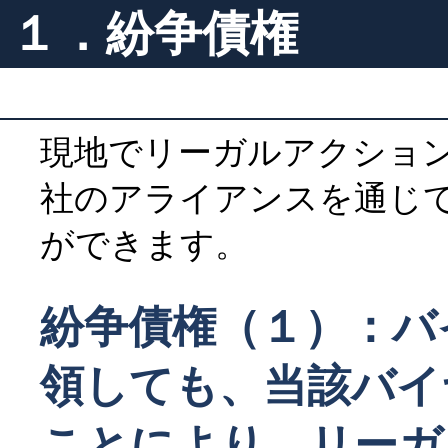
１．紛争債権
現地でリーガルアクショ
社のアライアンスを通じ
ができます。
紛争債権（１）：バ
領しても、当該バイ
ことにより、リーガ