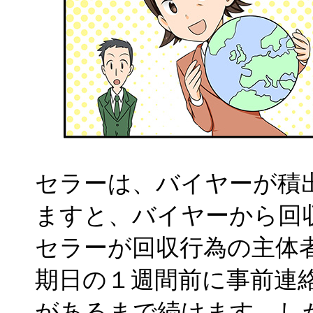
セラーは、バイヤーが積
ますと、バイヤーから回
セラーが回収行為の主体
期日の１週間前に事前連
があるまで続けます。し