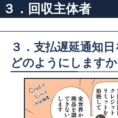
３．回収主体者
３．支払遅延通知日
どのようにしますか