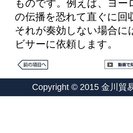
ものです。例えば、ヨー
の伝播を恐れて直ぐに回
それが奏効しない場合に
ビサーに依頼します。
Copyright © 2015 金川貿