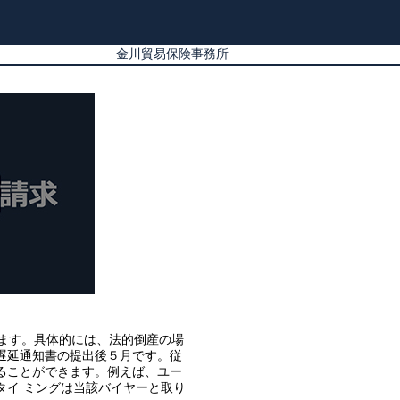
金川貿易保険事務所
ます。具体的には、法的倒産の場
遅延通知書の提出後５月です。従
ることができます。例えば、ユー
タイ ミングは当該バイヤーと取り