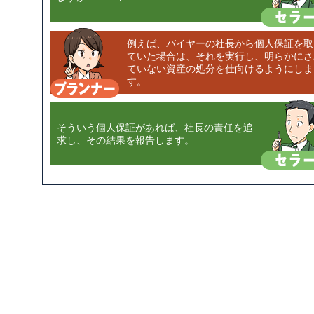
例えば、バイヤーの社長から個人保証を取
ていた場合は、それを実行し、明らかにさ
ていない資産の処分を仕向けるようにしま
す。
そういう個人保証があれば、社長の責任を追
求し、その結果を報告します。