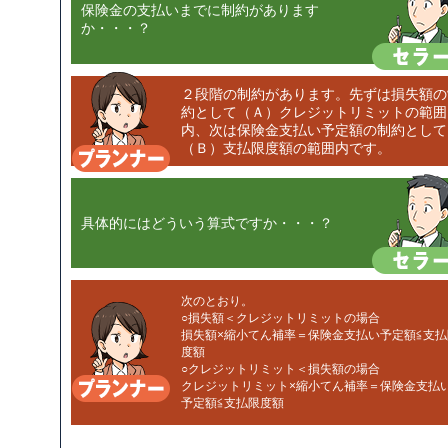
保険金の支払いまでに制約があります
か・・・？
２段階の制約があります。先ずは損失額の
約として（Ａ）クレジットリミットの範囲
内、次は保険金支払い予定額の制約として
（Ｂ）支払限度額の範囲内です。
具体的にはどういう算式ですか・・・？
次のとおり。
○損失額＜クレジットリミットの場合
損失額×縮小てん補率＝保険金支払い予定額≦支払
度額
○クレジットリミット＜損失額の場合
クレジットリミット×縮小てん補率＝保険金支払
予定額≦支払限度額