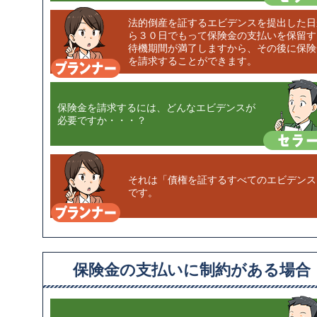
法的倒産を証するエビデンスを提出した日
ら３０日でもって保険金の支払いを保留す
待機期間が満了しますから、その後に保険
を請求することができます。
保険金を請求するには、どんなエビデンスが
必要ですか・・・？
それは「債権を証するすべてのエビデンス
です。
保険金の支払いに制約がある場合