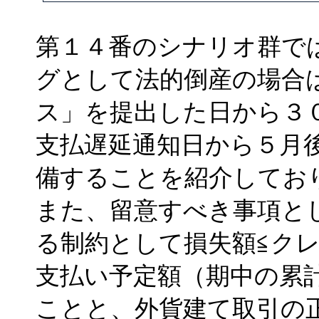
第１４番のシナリオ群で
グとして法的倒産の場合
ス」を提出した日から３
支払遅延通知日から５月
備することを紹介してお
また、留意すべき事項と
る制約として損失額≦ク
支払い予定額（期中の累
ことと、外貨建て取引の