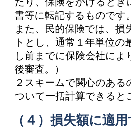
たり、保険をかけるとき
書等に転記するものです
また、民的保険では、損
トとし、通常１年単位の
し前までに保険会社によ
後審査。）
２スキームで関心のある
ついて一括計算できると
（４）損失額に適用