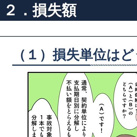
２．損失額
（１）損失単位はど