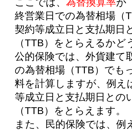
ここでは、
為替換算率
が
終営業日での為替相場（T
契約等成立日と支払期日
（TTB）をとらえるかど
公的保険では、外貨建て
の為替相場（TTB）でも
料を計算しますが、例え
等成立日と支払期日との
（TTB）をとらえます。
また、民的保険では、例