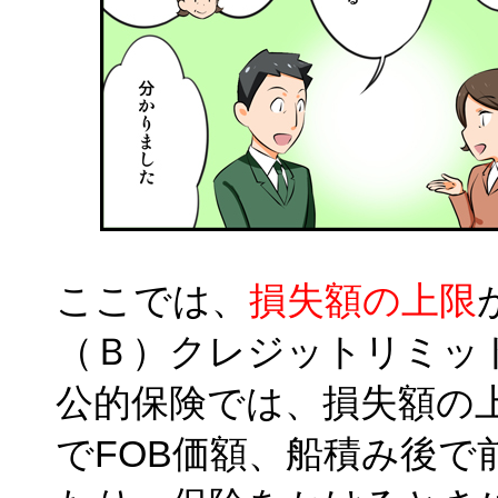
ここでは、
損失額の上限
（Ｂ）クレジットリミッ
公的保険では、損失額の
でFOB価額、船積み後で