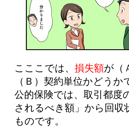
こここでは、
損失額
が（
（Ｂ）契約単位かどうか
公的保険では、取引都度
されるべき額」から回収
ものです。