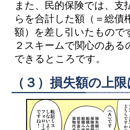
また、民的保険では、支
らを合計した額（＝総債
額）を差し引いたもので
２スキームで関心のある
できるところです。
（３）損失額の上限