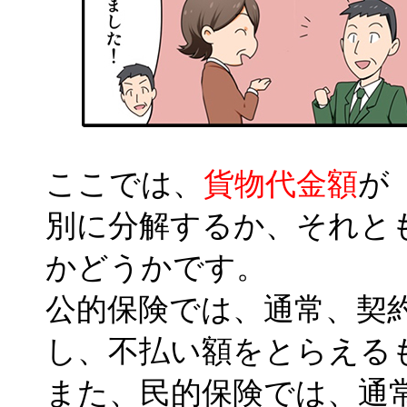
ここでは、
貨物代金額
が
別に分解するか、それと
かどうかです。
公的保険では、通常、契
し、不払い額をとらえる
また、民的保険では、通