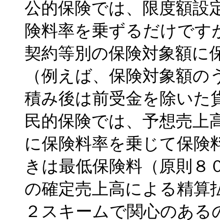
公的保険では、限度額設
険料率を乗ずるだけです
契約等別の保険対象額に
（例えば、保険対象額の
積み後は前受金を除いた
民的保険では、予想売上
に保険料率を乗じて保険
きは最低保険料（原則８
の確定売上高による精算
２スキームで関心のある