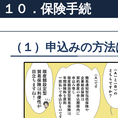
１０．保険手続
（１）申込みの方法