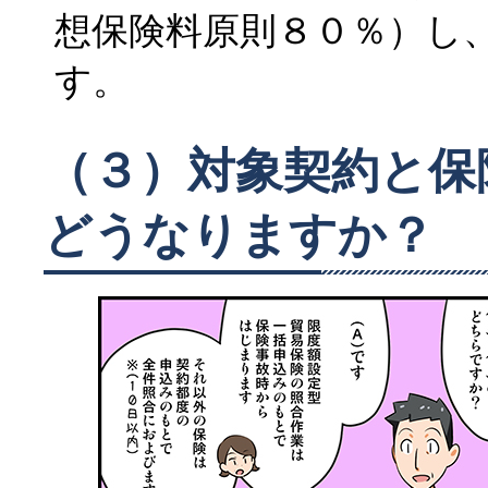
想保険料原則８０％）し
す。
（３）対象契約と保
どうなりますか？