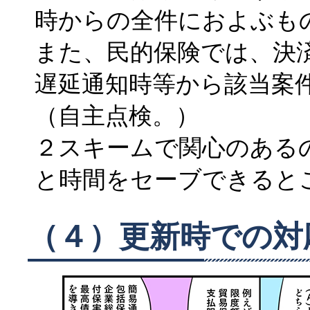
時からの全件におよぶも
また、民的保険では、決
遅延通知時等から該当案
（自主点検。）
２スキームで関心のある
と時間をセーブできると
（４）更新時での対