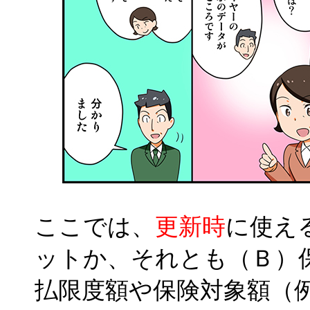
ここでは、
更新時
に使え
ットか、それとも（Ｂ）
払限度額や保険対象額（