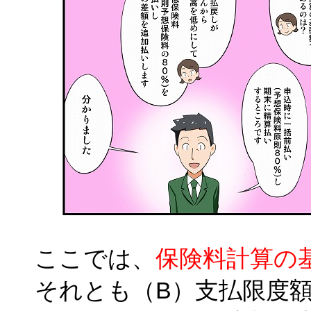
ここでは、
保険料計算の
それとも（B）支払限度