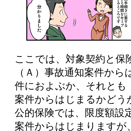
ここでは、対象契約と保
（Ａ）事故通知案件から
件におよぶか、それとも
案件からはじまるかどう
公的保険では、限度額設
案件からはじまりますが