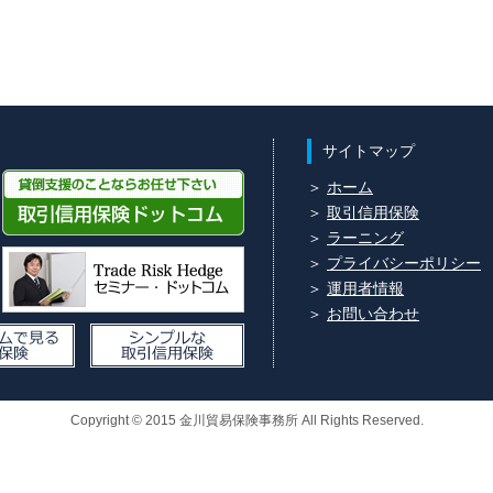
サイトマップ
＞
ホーム
＞
取引信用保険
＞
ラーニング
＞
プライバシーポリシー
＞
運用者情報
＞
お問い合わせ
Copyright © 2015 金川貿易保険事務所 All Rights Reserved.