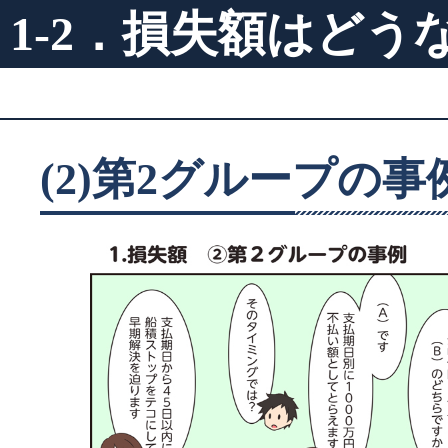
1-2．損失額はどう
(2)第2グループの事