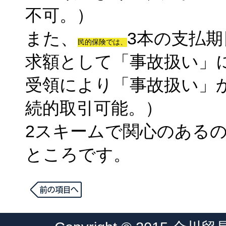
不可。）
また、
3本の支払期
民的保険では、
求額として「事故扱い」
受領により「事故扱い」
続的取引可能。）
2スキームで関心のある
ところです。