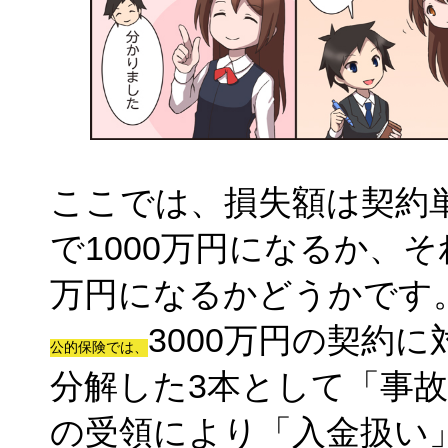
ここでは、損失額は契約
で1000万円になるか、そ
万円になるかどうかです
3000万円の契約に
公的保険では、
分解した3本として「事
の受領により「入金扱い