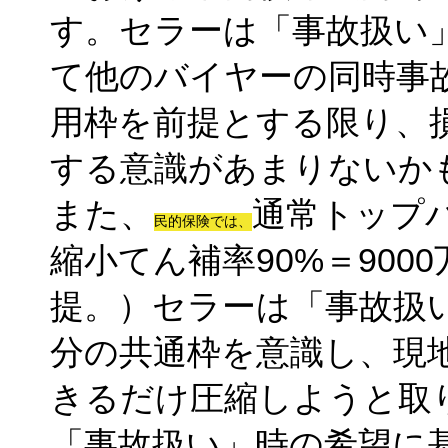
す。セラーは「事故扱い
て他のバイヤーの同時事
用枠を前提とする限り、
する意識があまりないか
また、
通常トップ
民的保険では、
縮小てん補率90%＝900
提。）セラーは「事故扱い
分の共通枠を意識し、現
きるだけ圧縮しようと取
「事故扱い」時の希望に