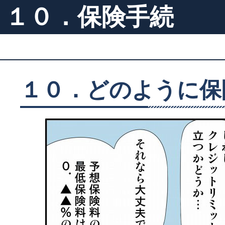
１０．保険手続
１０．どのように保