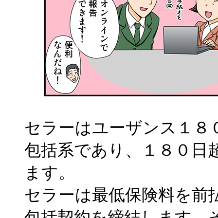
セラーはユーザンス１８
包括系であり、１８０日
ます。
セラーは最低保険料を前
包括契約を締結します。