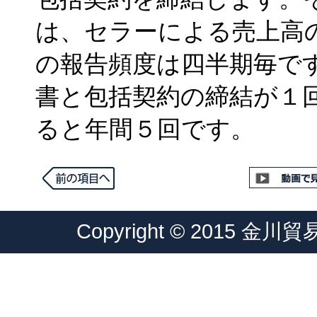
は、セラーによる売上高
の報告頻度は四半期毎で
書と包括契約の締結が１
ると年間５回です。
Copyright © 2015 金川貿