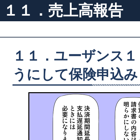
１１．売上高報告
１１．ユーザンス１
うにして保険申込み